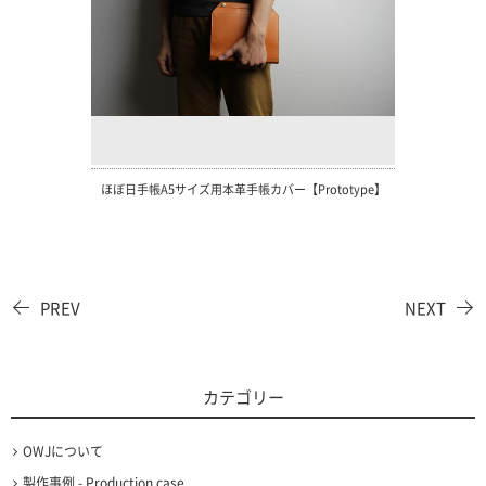
ほぼ日手帳A5サイズ用本革手帳カバー【Prototype】
PREV
NEXT
カテゴリー
OWJについて
製作事例 - Production case