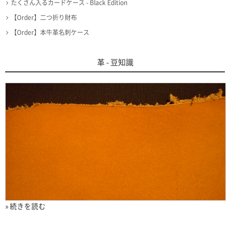
たくさん入るカードケース - Black Edition
【Order】二つ折り財布
【Order】本牛革名刺ケース
革 - 豆知識
» 続きを読む