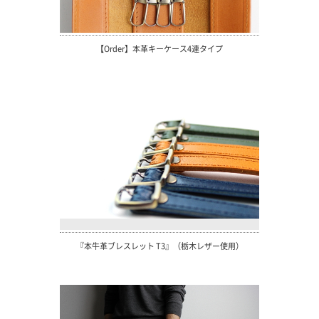
【Order】本革キーケース4連タイプ
『本牛革ブレスレット T3』（栃木レザー使用）