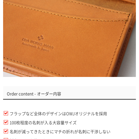
Order content - オーダー内容
フラップなど全体のデザインはOWJオリジナルを採用
100枚程度の名刺が入る大容量サイズ
名刺が減ってきたときにマチの折れが名刺に干渉しない