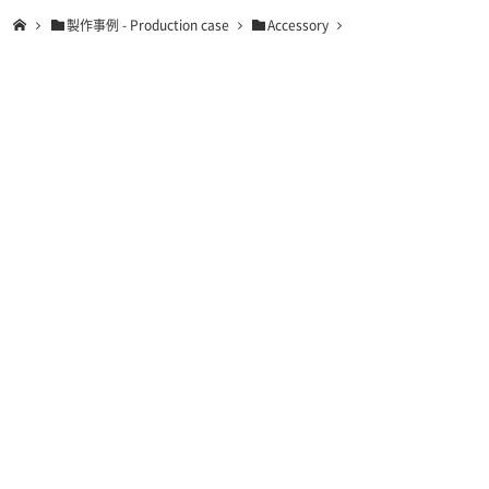
製作事例 - Production case
Accessory