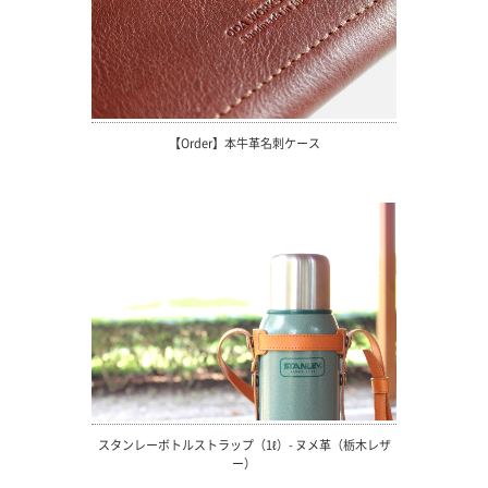
【Order】本牛革名刺ケース
スタンレーボトルストラップ（1ℓ）- ヌメ革（栃木レザ
ー）