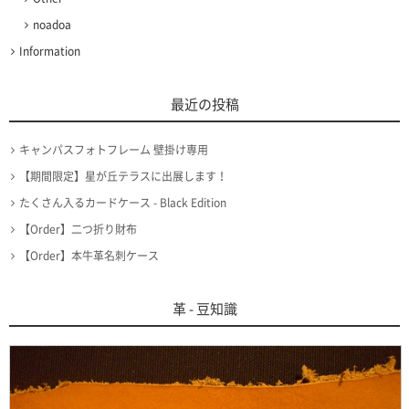
noadoa
Information
最近の投稿
キャンパスフォトフレーム 壁掛け専用
【期間限定】星が丘テラスに出展します！
たくさん入るカードケース - Black Edition
【Order】二つ折り財布
【Order】本牛革名刺ケース
革 - 豆知識