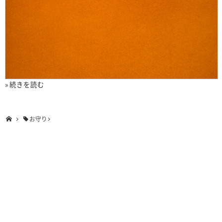
» 続きを読む
お守り