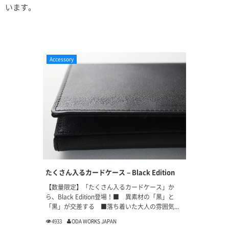
います。
Accessory
たくさん入るカードケース – Black Edition
【数量限定】「たくさん入るカードケース」か
ら、Black Edition登場！■ 異素材の「黒」と
「黒」が交差する ■落ち着いた大人の雰囲気...
4933
ODA WORKS JAPAN