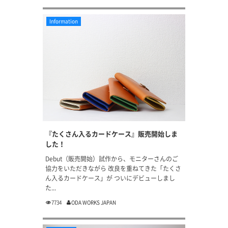
Information
『たくさん入るカードケース』販売開始しま
した！
Debut（販売開始）試作から、モニターさんのご
協力をいただきながら 改良を重ねてきた「たくさ
ん入るカードケース」が ついにデビューしまし
た...
7734
ODA WORKS JAPAN