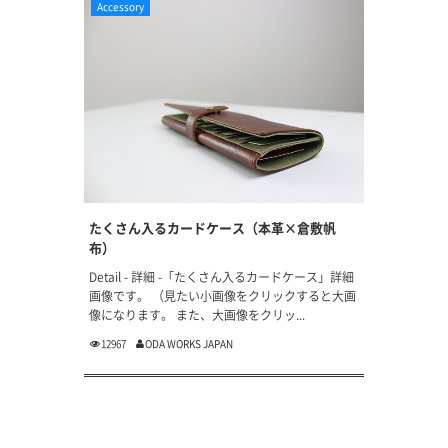
Accessory
たくさん入るカードケース（本革×倉敷帆
布）
Detail - 詳細 -「たくさん入るカードケース」詳細
画像です。 （見たい小画像をクリックすると大画
像になります。 また、大画像をクリッ...
12967
ODA WORKS JAPAN