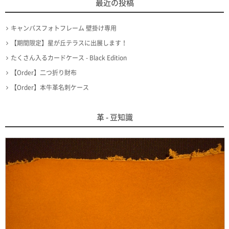
最近の投稿
キャンパスフォトフレーム 壁掛け専用
【期間限定】星が丘テラスに出展します！
たくさん入るカードケース - Black Edition
【Order】二つ折り財布
【Order】本牛革名刺ケース
革 - 豆知識