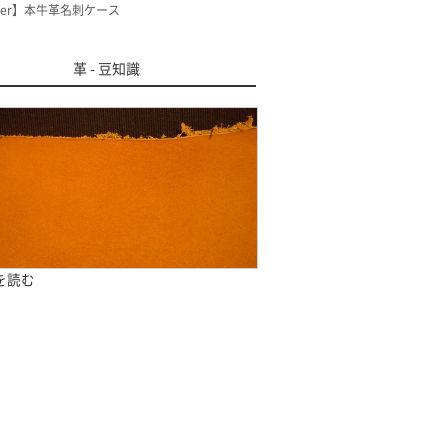
der】本牛革名刺ケース
革 - 豆知識
きを読む