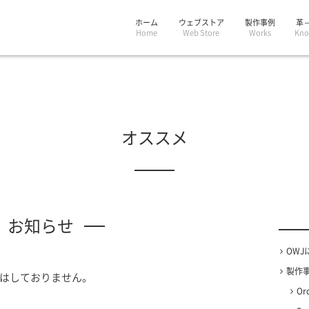
ホーム
ウェブストア
製作事例
革 
Home
Web Store
Works
Kno
オススメ
お知らせ
OWJ
製作事例
はしておりません。
Or