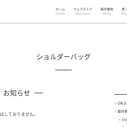
ホーム
ウェブストア
製作事例
革 
Home
Web Store
Works
Kno
ショルダーバッグ
お知らせ
OWJ
製作事例
はしておりません。
Or