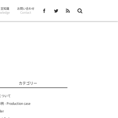
– 豆知識
お問い合わせ
wledge
Contact
カテゴリー
について
 - Production case
der