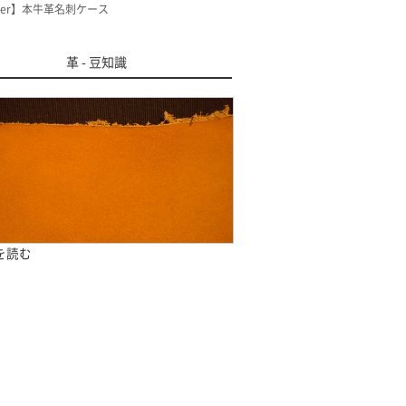
der】本牛革名刺ケース
革 - 豆知識
きを読む