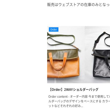
販売はウェブストアの在庫のみとなっ
Order
【Order】2WAYショルダーバッグ
Order content - オーダー内容 今まで使用
ルダーバッグのデザインをベースにする カラ
ットなどそれぞれの好み...