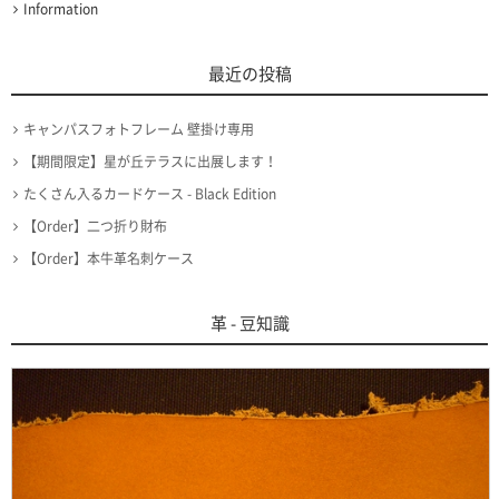
Information
最近の投稿
キャンパスフォトフレーム 壁掛け専用
【期間限定】星が丘テラスに出展します！
たくさん入るカードケース - Black Edition
【Order】二つ折り財布
【Order】本牛革名刺ケース
革 - 豆知識