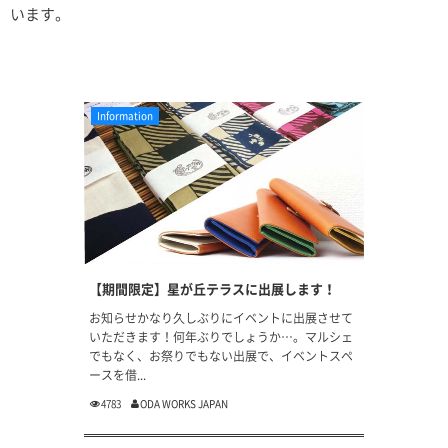
います。
Information
【期間限定】星が丘テラスに出展します！
お知らせかなり久しぶりにイベントに出展させて
いただきます！何年ぶりでしょうか…。マルシェ
でもなく、お祭りでもない出展で、イベントスペ
ースを借...
4783
ODA WORKS JAPAN