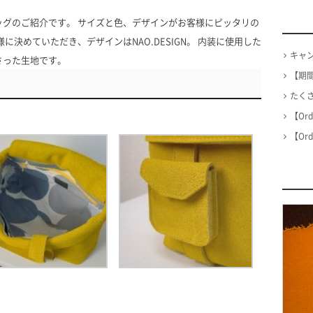
グのご紹介です。 サイズと色、デザインがお客様にピッタリの
に決めていただき、デザインはNAO.DESIGN。 内装に使用した
キャ
さった生地です。
【期
たくさん
【Or
【Or