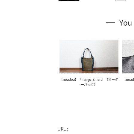
You 
【noadoa】「hango_smart」（オーダ
【noad
ーバッグ）
URL :