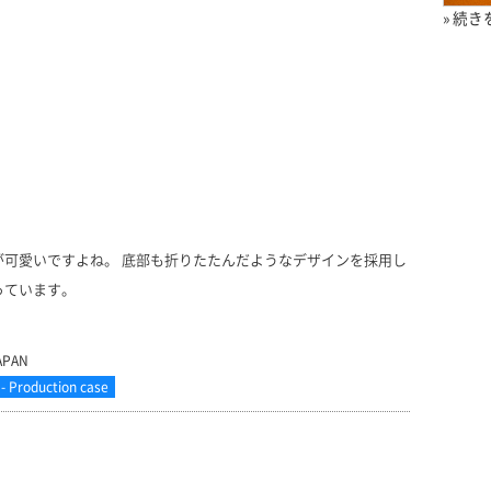
» 続
可愛いですよね。 底部も折りたたんだようなデザインを採用し
まっています。
APAN
Production case