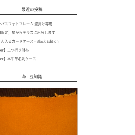
最近の投稿
ンパスフォトフレーム 壁掛け専用
間限定】星が丘テラスに出展します！
入るカードケース - Black Edition
der】二つ折り財布
der】本牛革名刺ケース
革 - 豆知識