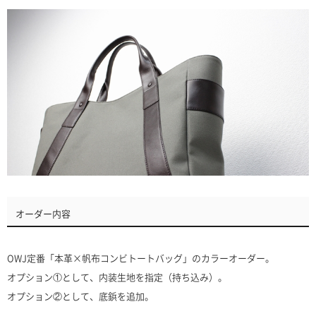
オーダー内容
OWJ定番「本革×帆布コンビトートバッグ」のカラーオーダー。
オプション①として、内装生地を指定（持ち込み）。
オプション②として、底鋲を追加。