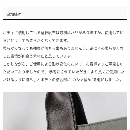
追加補強
ボディに使用している倉敷帆布は最初はハリがありますが、使用してい
るとどうしても柔らかくなってきます。
柔らかくなっても強度が落ちる事もありませんし、逆にその柔らかくな
った表情が似合う素材だと思っています。
しかしながら、ご使用による形状変化において、お客様よりご意見をい
ただいておりましたので、 参考にさせていただき、より長くご使用いた
だけるように持ち手とボディの結合部に“カシメ留め”を追加しました。