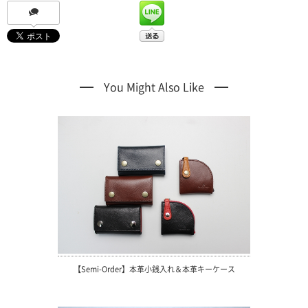
You Might Also Like
【Semi-Order】本革小銭入れ＆本革キーケース