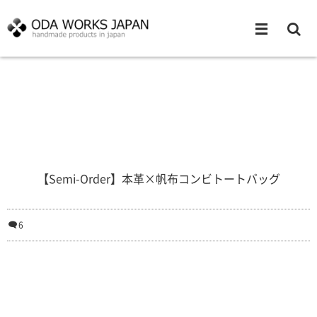
【Semi-Order】本革×帆布コンビトートバッグ
6