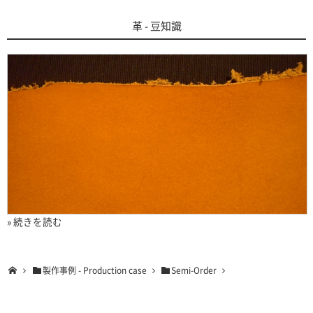
革 - 豆知識
» 続きを読む
製作事例 - Production case
Semi-Order