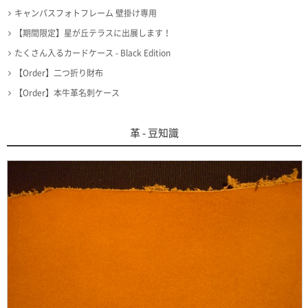
キャンパスフォトフレーム 壁掛け専用
【期間限定】星が丘テラスに出展します！
たくさん入るカードケース - Black Edition
【Order】二つ折り財布
【Order】本牛革名刺ケース
革 - 豆知識