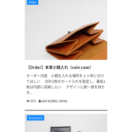
Order
【Order】本革小銭入れ（coin case）
オーダー内容 小銭を入れる場所を２ヶ所に分け
てほしい 合計2枚のカード入れを設定し、最低1
枚は内部に収納したい デザインに統一感を持た
せ...
7070
ODA WORKS JAPAN
Accessory