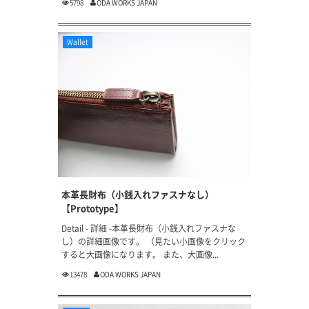
5798
ODA WORKS JAPAN
Wallet
本革長財布（小銭入れファスナなし）
【Prototype】
Detail - 詳細 -本革長財布（小銭入れファスナな
し）の詳細画像です。 （見たい小画像をクリック
すると大画像になります。 また、大画像...
13478
ODA WORKS JAPAN