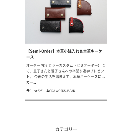
【Semi-Order】本革小銭入れ＆本革キーケ
ース
オーダー内容 カラーカスタム（セミオーダー）に
て、息子さんと甥子さんへの卒業＆進学プレゼン
ト。 今後の生活を踏まえて、本革キーケースには
カー...
0
6261
ODA WORKS JAPAN
カテゴリー